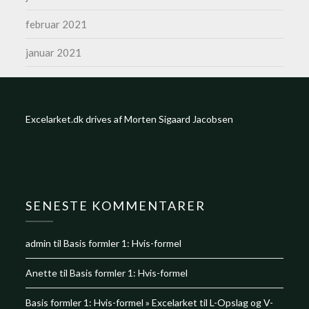
februar 2021
januar 2021
Excelarket.dk drives af Morten Sigaard Jacobsen
SENESTE KOMMENTARER
admin
til
Basis formler 1: Hvis-formel
Anette
til
Basis formler 1: Hvis-formel
Basis formler 1: Hvis-formel » Excelarket
til
L-Opslag og V-