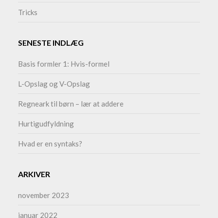
Tricks
SENESTE INDLÆG
Basis formler 1: Hvis-formel
L-Opslag og V-Opslag
Regneark til børn – lær at addere
Hurtigudfyldning
Hvad er en syntaks?
ARKIVER
november 2023
januar 2022