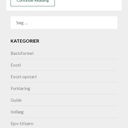
Continue Reading
SØG
EFTER:
KATEGORIER
Basisformel
Excel
Excel-opstart
Forklaring
Guide
Indlæg
Sjov til børn