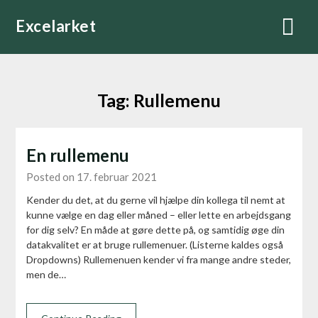
Skip
Excelarket
to
content
Tag:
Rullemenu
En rullemenu
Posted on 17. februar 2021
Kender du det, at du gerne vil hjælpe din kollega til nemt at
kunne vælge en dag eller måned – eller lette en arbejdsgang
for dig selv? En måde at gøre dette på, og samtidig øge din
datakvalitet er at bruge rullemenuer. (Listerne kaldes også
Dropdowns) Rullemenuen kender vi fra mange andre steder,
men de…