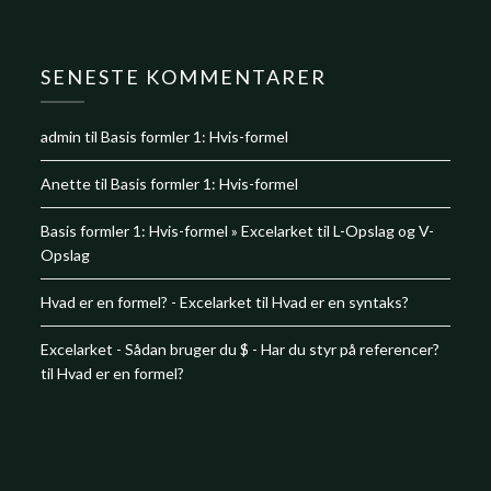
SENESTE KOMMENTARER
admin
til
Basis formler 1: Hvis-formel
Anette
til
Basis formler 1: Hvis-formel
Basis formler 1: Hvis-formel » Excelarket
til
L-Opslag og V-
Opslag
Hvad er en formel? - Excelarket
til
Hvad er en syntaks?
Excelarket - Sådan bruger du $ - Har du styr på referencer?
til
Hvad er en formel?