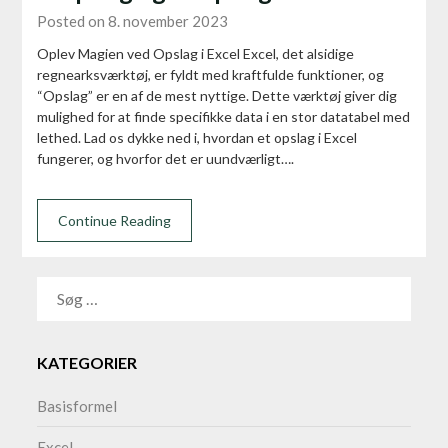
Posted on 8. november 2023
Oplev Magien ved Opslag i Excel Excel, det alsidige
regnearksværktøj, er fyldt med kraftfulde funktioner, og
“Opslag” er en af de mest nyttige. Dette værktøj giver dig
mulighed for at finde specifikke data i en stor datatabel med
lethed. Lad os dykke ned i, hvordan et opslag i Excel
fungerer, og hvorfor det er uundværligt….
Continue Reading
SØG
EFTER:
KATEGORIER
Basisformel
Excel