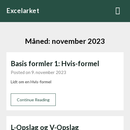
Skip
Excelarket
to
content
Måned:
november 2023
Basis formler 1: Hvis-formel
Posted on 9. november 2023
Lidt om en Hvis-formel
Continue Reading
L-Opslag og V-Opslag