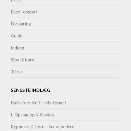
Excel-opstart
Forklaring
Guide
Indlæg
Sjov til børn
Tricks
SENESTE INDLÆG
Basis formler 1: Hvis-formel
L-Opslag og V-Opslag
Regneark til børn – lær at addere