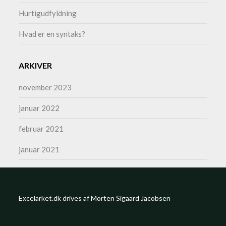
Hurtigudfyldning
Hvad er en syntaks?
ARKIVER
november 2023
januar 2022
februar 2021
januar 2021
Excelarket.dk drives af Morten Sigaard Jacobsen